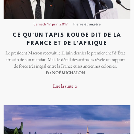
samedi 17 juin 2017
Pierre étrangère
CE QU’UN TAPIS ROUGE DIT DE LA
FRANCE ET DE L’AFRIQUE
Le président Macron recevait le 11 juin dernier le premier chef d’État
africain de son mandat. Mais le détail des attitudes révèle un rapport
de force très inégal entre la France et ses anciennes colonies.
Par NOÉ MICHALON
Lire la suite