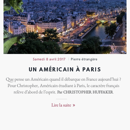
samedi 8 avril 2017
Pierre étrangère
UN AMÉRICAIN À PARIS
Que pense un Américain quand il débarque en France aujourd’hui ?
Pour Christopher, Américain étudiant à Paris, le caractère français
relève d’abord de l’esprit.
Par CHRISTOPHER HUFFAKER
Lire la suite