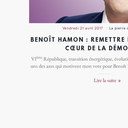
vendredi 21 avril 2017
La pierre 
BENOÎT HAMON : REMETTRE 
CŒUR DE LA DÉMO
ème
VI
République, transition énergétique, évolutio
uns des axes qui motivent mon vote pour Benoî
Lire la suite