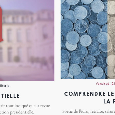
vendredi 2
itorial
COMPRENDRE LE
TIELLE
LA 
ait tout indiqué que la revue
Sortie de l’euro, retraite, sal
ection présidentielle.