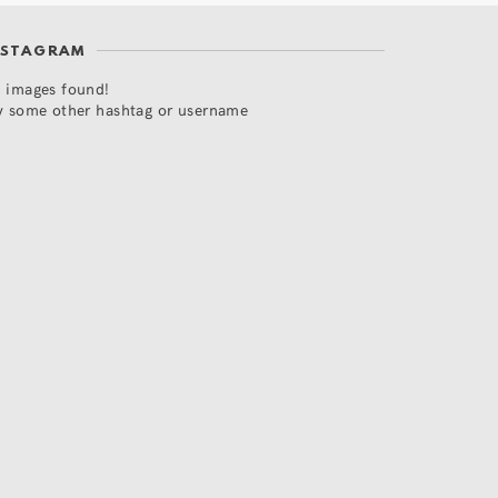
NSTAGRAM
 images found!
y some other hashtag or username