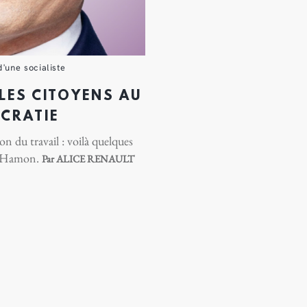
d'une socialiste
LES CITOYENS AU
CRATIE
n du travail : voilà quelques
t Hamon.
Par ALICE RENAULT