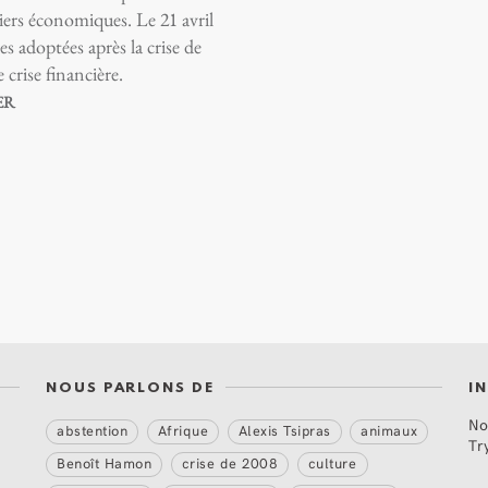
ers économiques. Le 21 avril
es adoptées après la crise de
crise financière.
ER
NOUS PARLONS DE
I
No
abstention
Afrique
Alexis Tsipras
animaux
Tr
Benoît Hamon
crise de 2008
culture