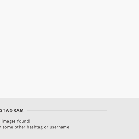
NSTAGRAM
 images found!
y some other hashtag or username