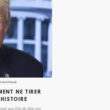
économique
ENT NE TIRER
’HISTOIRE
rmé une fois de plus son