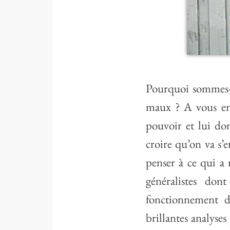
Pourquoi sommes-n
maux ? A vous ent
pouvoir et lui do
croire qu’on va s’
penser à ce qui a 
généralistes don
fonctionnement d
brillantes analyses