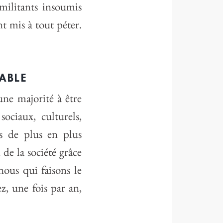
militants insoumis
nt mis à tout péter.
ABLE
ne majorité à être
ociaux, culturels,
s de plus en plus
e la société grâce
nous qui faisons le
z, une fois par an,