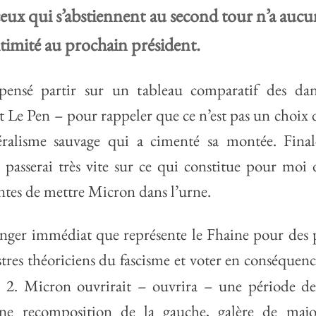
eux qui s’abstiennent au second tour n’a aucun s
itimité au prochain président.
 pensé partir sur un tableau comparatif des dan
 Le Pen – pour rappeler que ce n’est pas un choix d
béralisme sauvage qui a cimenté sa montée. Fina
 passerai très vite sur ce qui constitue pour moi 
tes de mettre Micron dans l’urne.
danger immédiat que représente le Fhaine pour des
stres théoriciens du fascisme et voter en conséquenc
s. 2. Micron ouvrirait – ouvrira – une période d
ne recomposition de la gauche, galère de majori