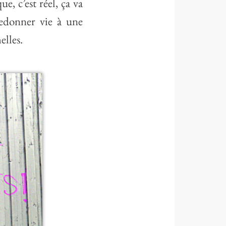
e, c’est réel, ça va
redonner vie à une
elles.