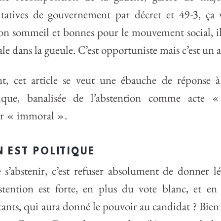
tentatives de gouvernement par décret et 49-3, ça 
n sommeil et bonnes pour le mouvement social, il
le dans la gueule. C’est opportuniste mais c’est un
nt, cet article se veut une ébauche de réponse à 
tique, banalisée de l’abstention comme acte «
ir « immoral ».
N EST POLITIQUE
s’abstenir, c’est refuser absolument de donner lé
stention est forte, en plus du vote blanc, et en
ants, qui aura donné le pouvoir au candidat ? Bien