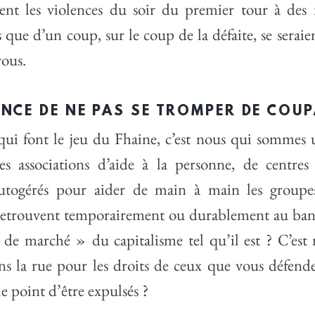
ent les violences du soir du premier tour à des 
que d’un coup, sur le coup de la défaite, se seraie
vous.
ANCE DE NE PAS SE TROMPER DE COUP
ui font le jeu du Fhaine, c’est nous qui sommes u
s associations d’aide à la personne, de centres s
 autogérés pour aider de main à main les groupe
etrouvent temporairement ou durablement au ban d
 de marché » du capitalisme tel qu’il est ? C’est 
ns la rue pour les droits de ceux que vous défende
le point d’être expulsés ?