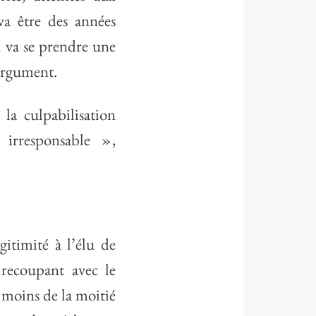
va être des années
 va se prendre une
 argument.
la culpabilisation
 irresponsable »,
gitimité à l’élu de
 recoupant avec le
 moins de la moitié