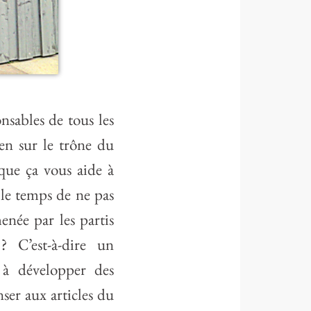
sables de tous les
en sur le trône du
que ça vous aide à
 le temps de ne pas
enée par les partis
? C’est-à-dire un
 à développer des
nser aux articles du