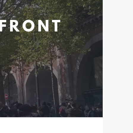
 FRONT