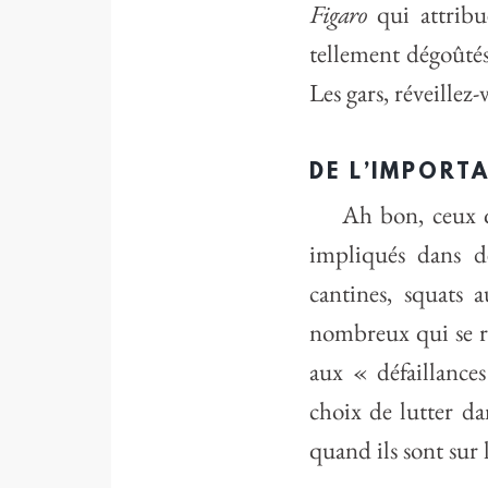
Figaro
qui attribu
tellement dégoûtés 
Les gars, réveillez-
DE L’IMPORT
Ah bon, ceux q
impliqués dans de
cantines, squats
nombreux qui se r
aux « défaillances
choix de lutter da
quand ils sont sur 