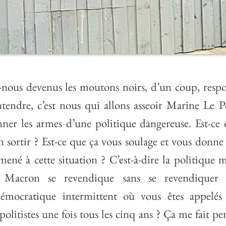
ous devenus les moutons noirs, d’un coup, respon
endre, c’est nous qui allons asseoir Marine Le P
nner les armes d’une politique dangereuse. Est-ce 
en sortir ? Est-ce que ça vous soulage et vous donne
mené à cette situation ? C’est-à-dire la politique m
t Macron se revendique sans se revendiquer 
émocratique intermittent où vous êtes appelés
 politistes une fois tous les cinq ans ? Ça me fait pe