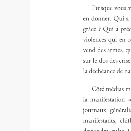
Puisque vous av
en donner. Qui a 
grâce ? Qui a préc
violences qui en o
vend des armes, qu
sur le dos des cri
la déchéance de nat
Côté médias ma
la manifestation 
journaux générali
manifestants, ch