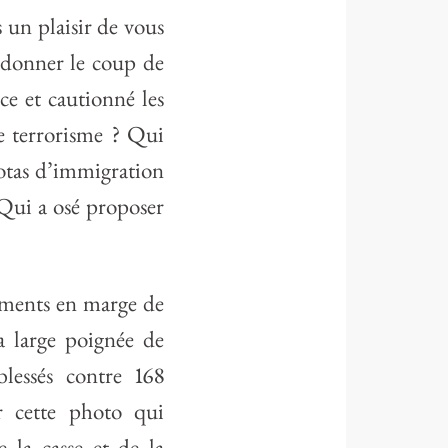
 un plaisir de vous
 donner le coup de
ce et cautionné les
le terrorisme ? Qui
uotas d’immigration
 Qui a osé proposer
dements en marge de
a large poignée de
blessés contre 168
r cette photo qui