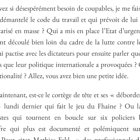
ez si désespérément besoin de coupables, je me fais
démantelé le code du travail et qui prévoit de lui
arisé en masse ? Qui a mis en place l’Etat d’urgen
nt découlé bien loin du cadre de la lutte contre 
i pactise avec les dictateurs pour ensuite parler q
ses que leur politique internationale a provoquées ?
ionalité ? Allez, vous avez bien une petite idée.
intenant, est-ce le cortège de tête et ses « débor
» lundi dernier qui fait le jeu du Fhaine ? Ou l
stes qui tournent en boucle sur six policiers 
iffre qui plus est documenté et polémiquent su