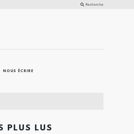
Recherche
NOUS ÉCRIRE
6 octobre 2017
Revue Pierre
S PLUS LUS