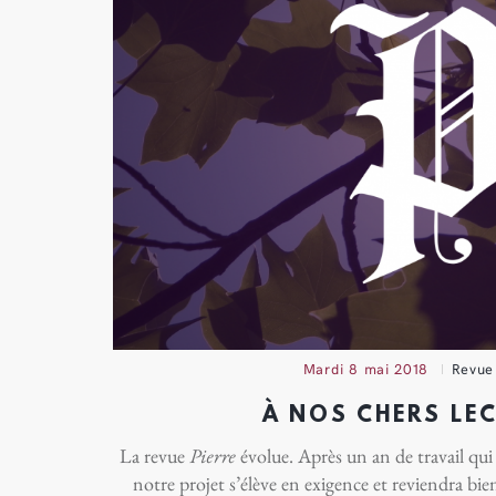
mardi 8 mai 2018
Revue
À NOS CHERS LE
Pierre
La revue
évolue. Après un an de travail qui 
notre projet s’élève en exigence et reviendra bi