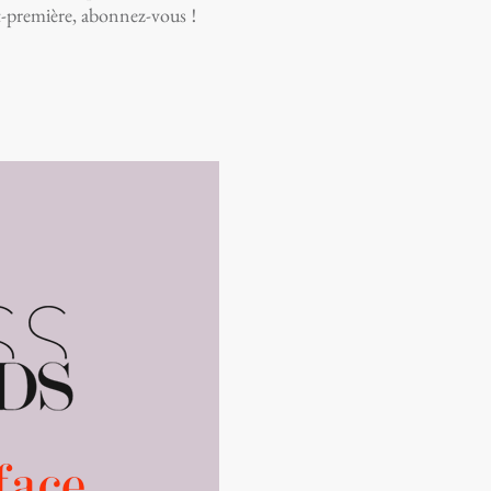
t-première, abonnez-vous !
 Pierre