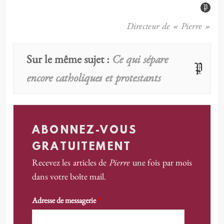
Directeur de « Pierre »
Ce qui sépare
Sur le même sujet :
encore catholiques et protestants
ABONNEZ-VOUS
GRATUITEMENT
Pierre
Recevez les articles de
une fois par mois
dans votre boîte mail.
Adresse de messagerie
*